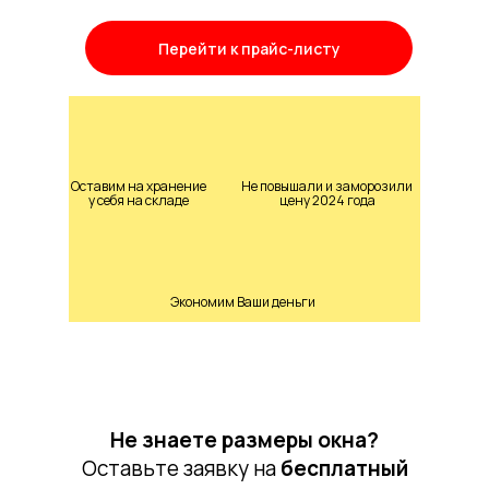
Перейти к прайс-листу
Оставим на хранение
Не повышали и заморозили
у себя на складе
цену 2024 года
Экономим Ваши деньги
Не знаете размеры окна?
Оставьте заявку на
бесплатный