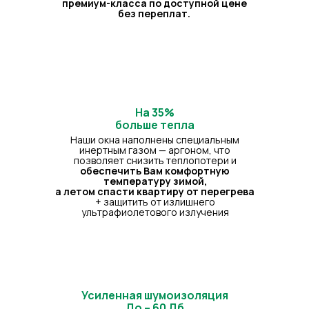
премиум-класса по доступной цене
без переплат.
На 35%
больше тепла
Наши окна наполнены специальным
инертным газом
— аргоном, что
позволяет снизить теплопотери и
обеспечить Вам комфортную
температуру зимой,
а летом спасти квартиру от перегрева
+ защитить от излишнего
ультрафиолетового излучения
Усиленная шумоизоляция
До – 60 Дб