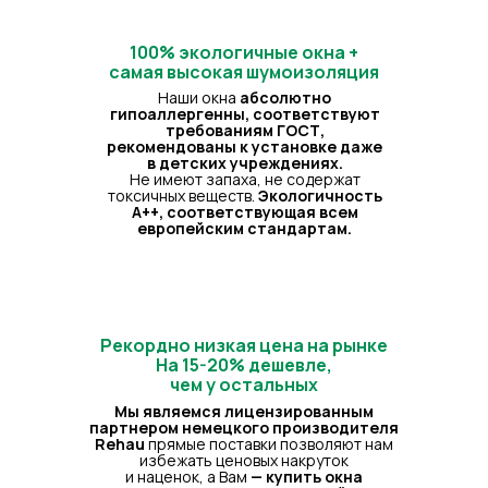
100% экологичные окна +
самая высокая шумоизоляция
Наши окна
абсолютно
гипоаллергенны, соответствуют
требованиям ГОСТ,
рекомендованы к установке даже
в детских учреждениях.
Не имеют запаха, не содержат
токсичных веществ.
Экологичность
A++, соответствующая всем
европейским стандартам.
Рекордно низкая цена на рынке
На 15-20% дешевле,
чем у остальных
Мы являемся лицензированным
партнером немецкого производителя
Rehau
прямые поставки позволяют нам
избежать ценовых накруток
и наценок, а Вам
— купить окна