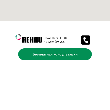
Окна ПВХ от REHAU
и других брендов
Бесплатная консультация