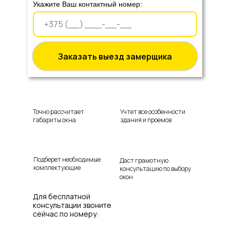
Укажите Ваш контактный номер:
Заказать выезд замерщика
Точно рассчитает
Учтет все особенности
габариты окна
здания и проемов
Подберет необходимые
Даст грамотную
комплектующие
консультацию по выбору
окон
Для бесплатной
консультации звоните
сейчас по номеру: