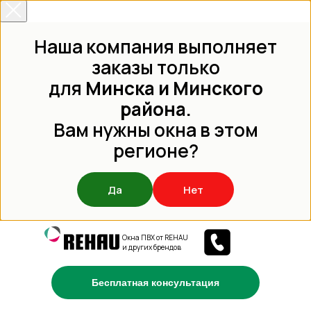
Наша компания выполняет
заказы только
для
Минска и Минского
района.
Вам нужны окна в этом
регионе?
Да
Нет
Окна ПВХ от REHAU
и других брендов
Бесплатная консультация